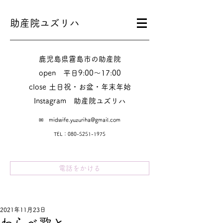
助産院ユズリハ
鹿児島県霧島市の助産院
​​open 平日9:00～17:00
close 土日祝・お盆・年末年始
Instagram​ 助産院ユズリハ
✉
midwife.yuzuriha@gmail.com
TEL：080-5251-1975
電話をかける
2021年11月23日