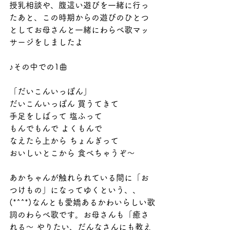
授乳相談や、腹這い遊びを一緒に行っ
たあと、この時期からの遊びのひとつ
としてお母さんと一緒にわらべ歌マッ
サージをしましたよ
♪その中での1曲
「だいこんいっぽん」
だいこんいっぽん 買うてきて
手足をしばって 塩ふって
もんでもんで よくもんで
なえたら上から ちょんぎって
おいしいとこから 食べちゃうぞ～
あかちゃんが触れられている間に「お
つけもの」になってゆくという、、
(*^^*)なんとも愛嬌あるかわいらしい歌
詞のわらべ歌です。お母さんも「癒さ
れる～ やりたい、だんなさんにも教え