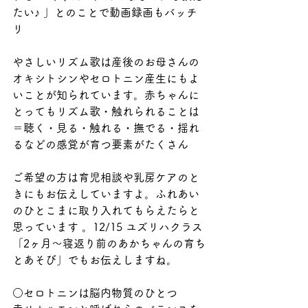
たい♪ 」とのことで動画録画もバッチ
リ
やさしいリズム歌は産後のお母さんの
オキシトシンやセロトニン産生にもよ
いことが知られています。赤ちゃんに
とってもリズム歌・触れられることは
＝聴く・見る・触れる・撫でる・揺れ
るなどの感覚が育つ要素がたくさん
ご希望の方は育児相談や乳房ケアのと
きにもお伝えしていますよ。ふれあい
のひとこまに取り入れてもらえたらと
思っています 。12/15 ユズリハクラス
「2ヶ月～寝返り前のあかちゃんの育ち
とあそび」でもお伝えしますね。
○セロトニンは脳内物質のひとつ