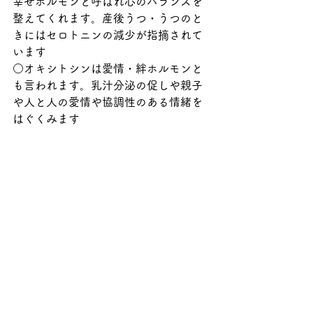
幸せホルモンと呼ばれ心のバランスを
整えてくれます。産後うつ・うつのと
きにはセロトニンの減少が指摘されて
います
○オキシトシンは愛情・絆ホルモンと
も言われます。乳汁分泌の促しや親子
や人と人の愛情や協調性のある情緒を
はぐくみます
すべて表示
最新記事