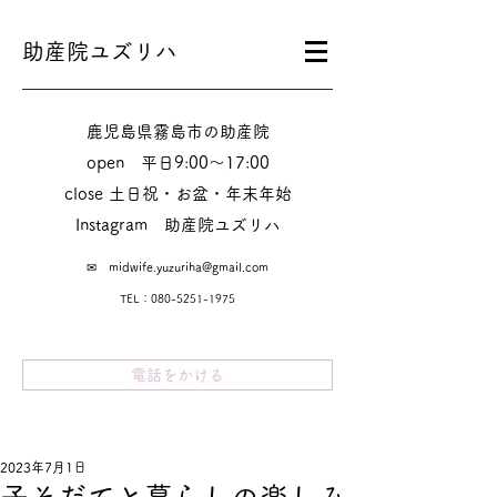
助産院ユズリハ
鹿児島県霧島市の助産院
​​open 平日9:00～17:00
close 土日祝・お盆・年末年始
Instagram​ 助産院ユズリハ
✉
midwife.yuzuriha@gmail.com
TEL：080-5251-1975
電話をかける
2023年7月1日