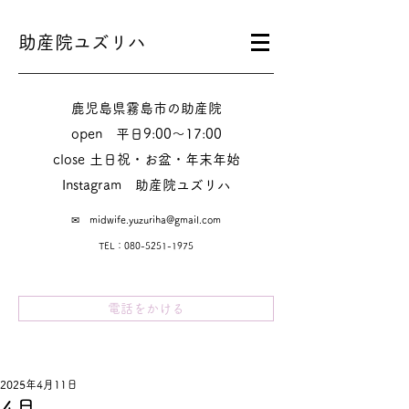
助産院ユズリハ
鹿児島県霧島市の助産院
​​open 平日9:00～17:00
close 土日祝・お盆・年末年始
Instagram​ 助産院ユズリハ
✉
midwife.yuzuriha@gmail.com
TEL：080-5251-1975
電話をかける
2025年4月11日