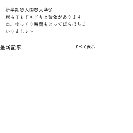
新学期🌸入園🌸入学🌸
親も子もドキドキと緊張があります
ね。ゆっくり時間もとってぼちぼちま
いりましょ〜
すべて表示
最新記事