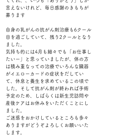
てくれ、、いつも「ありがとう」しか
言えないけれど、毎日感謝のきもちが
募ります
自身の乳がんの抗がん剤治療も6クール
目を過ごしていて、残り2クールとなり
ました。
気持ち的には4月も細々でも「お仕事し
たいー」と思っていましたが、体の方
は積み重なっての治療でいろんな臓器
がイエローカードの症状をだしてい
て、休息と養生を求めているこの頃で
した。そして抗がん剤が終われば手術
予定のため、しばらくは新生児訪問や
産後ケアはお休みをいただくことにし
ました。
ご迷惑をおかけしているところも多々
ありますがどうぞよろしくお願いいた
します。