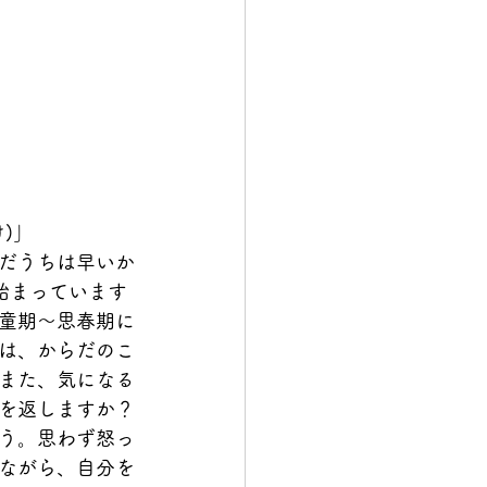
)」
だうちは早いか
始まっています
童期～思春期に
は、からだのこ
また、気になる
を返しますか？
う。思わず怒っ
ながら、自分を