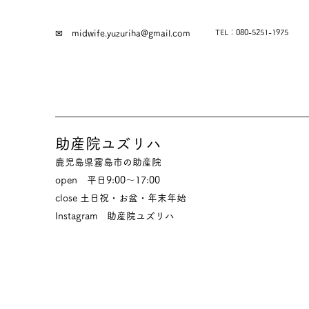
TEL：080-5251-1975
✉
midwife.yuzuriha@gmail.com
助産院ユズリハ
鹿児島県霧島市の助産院
​​open 平日9:00～17:00
close 土日祝・お盆・年末年始
Instagram​ 助産院ユズリハ