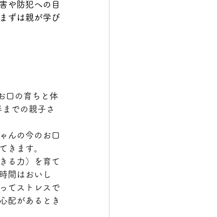
害や防犯への目
まずは親が学び
お口の育ちと体
半までの親子さ
ゃんの今のお口
てきます。
きる力）を育て
時間はおいし
ってストレスで
心配があるとき