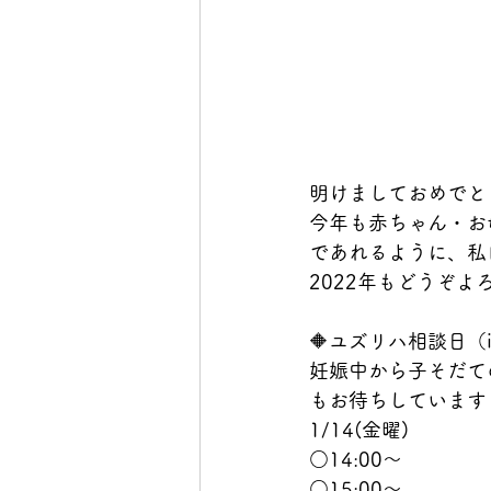
明けましておめでと
今年も赤ちゃん・お
であれるように、私
2022年もどうぞよろ
🔶ユズリハ相談日（
妊娠中から子そだて
もお待ちしています
1/14(金曜)
○14:00～
○15:00～