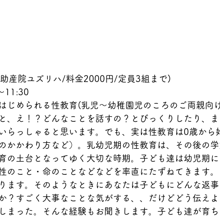
n助産院ユズリハ/料金2000円/定員3組まで)
～11:30
はじめられる性教育(乳児～幼稚園児のころのご両親向け
と、え！？どんなことを話すの？とびっくりしたり、ま
いらっしゃると思います。でも、実は性教育は0歳から
のかかわり方など）。乳幼児期の性教育は、その後の学
育の土台となってゆく大切な時期。子ども達は幼児期に
性のこと・命のことなどなどを率直にたずねてきます。
ります。そのようなときにあなたは子どもにどんな返事
か？すごく大事なことな気がする、、だけどどう伝えよ
しまった。そんな経験もお聞きします。子ども達が育ち