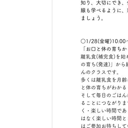
知り、大切にでき、
線も学べるように、
ましょう。
○1/28(金曜)10:00
「お口と体の育ちか
離乳食(補完食)を
の育ち(発達)」か
んのクラスです。
多くは離乳食を月齢
と体の育ちがわかる
そして毎日のごはん
ることにつながりま
く・楽しい時間であ
はなく楽しい時間と
はご参加お待ちして