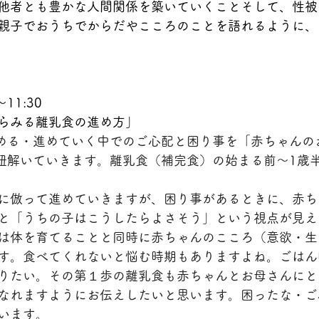
他者とも豊かな人間関係を築いていくことそして、性被
親子でおうちでからだやこころのことを語れるように、
～11:30
らみる離乳食の進め方」
始める・進めていく中でのご心配と困り事を「赤ちゃんの
ら紐解いていきます。離乳食（補完食）の始まる前～1歳
に倣って進めていきますが、困り事があるときに、赤ち
と「うちの子はこうしたらよさそう」という視点が見え
は体を育てることと同時に赤ちゃんのこころ（意欲・生
す。食べてくれないと悩む時期もありますよね。ごはん
りたい。その第１歩の離乳食も赤ちゃんとお母さんにと
なれますようにお伝えしたいと思います。困ったな・ご
います。