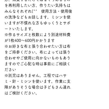
を再利用したい方、作りたい気持ちは
みんなそれぞれ(^^　使用方法・使用後
の洗浄などもお話します。ミシンを使
いますが不慣れな方もゆっくりとサポ
ートいたします。
※作るサイズと枚数により別途材料費
が1枚400～600円かかります
※お好きな布と張り合わせたい方は布
をご持参ください。布によっては張り
合わせやご使用に向かないものもあり
ますのでご心配な時は事前にご相談く
ださい
※託児はありません。工程ではハサ
ミ・針・ミシンを使います。作業に支
障がありそうな場合は子どもさん連れ
はご検討ください。