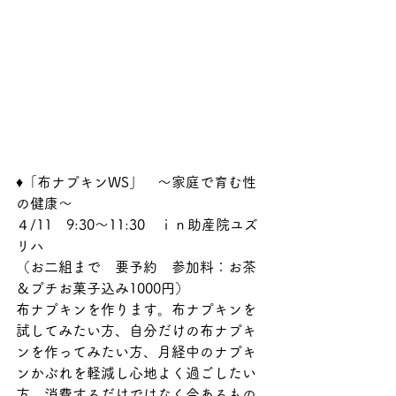
♦「布ナプキンWS」　〜家庭で育む性
の健康〜
４/11　9:30〜11:30　ｉｎ助産院ユズ
リハ
（お二組まで　要予約　参加料：お茶
＆プチお菓子込み1000円）
布ナプキンを作ります。布ナプキンを
試してみたい方、自分だけの布ナプキ
ンを作ってみたい方、月経中のナプキ
ンかぶれを軽減し心地よく過ごしたい
方、消費するだけではなく今あるもの