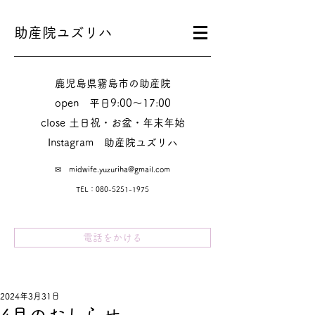
助産院ユズリハ
鹿児島県霧島市の助産院
​​open 平日9:00～17:00
close 土日祝・お盆・年末年始
Instagram​ 助産院ユズリハ
✉
midwife.yuzuriha@gmail.com
TEL：080-5251-1975
電話をかける
2024年3月31日