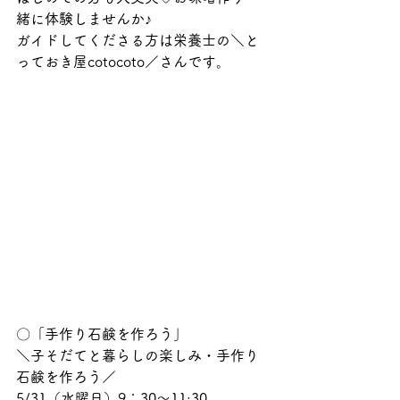
緒に体験しませんか♪
ガイドしてくださる方は栄養士の＼と
っておき屋cotocoto／さんです。
〇「手作り石鹸を作ろう」
＼子そだてと暮らしの楽しみ・手作り
石鹸を作ろう／
5/31（水曜日）9：30～11:30