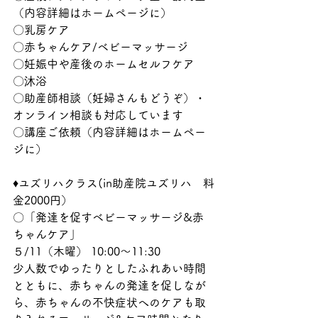
（内容詳細はホームページに）
〇乳房ケア
〇赤ちゃんケア/ベビーマッサージ
〇妊娠中や産後のホームセルフケア
〇沐浴
〇助産師相談（妊婦さんもどうぞ）・
オンライン相談も対応しています
〇講座ご依頼（内容詳細はホームペー
ジに）
♦ユズリハクラス(in助産院ユズリハ　料
金2000円）
〇「発達を促すベビーマッサージ&赤
ちゃんケア」
５/11（木曜） 10:00～11:30
少人数でゆったりとしたふれあい時間
とともに、赤ちゃんの発達を促しなが
ら、赤ちゃんの不快症状へのケアも取