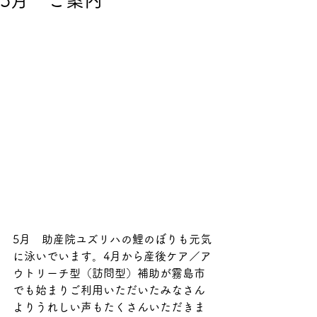
5月 ご案内
5月　助産院ユズリハの鯉のぼりも元気
に泳いでいます。4月から産後ケア／ア
ウトリーチ型（訪問型）補助が霧島市
でも始まりご利用いただいたみなさん
よりうれしい声もたくさんいただきま