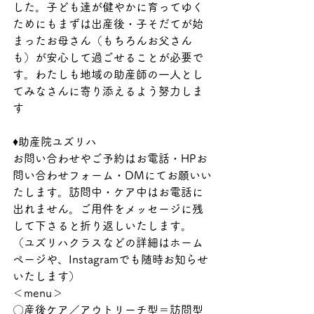
した。子ども達が健やかに育ってゆく
ためにもまずは出産後・子そだてが始
まったお母さん（もちろんお父さん
も）が安心して過ごせることが必要で
す。わたしも地域の助産師の一人とし
てみなさんに寄り添えるよう努力しま
す
♦助産院ユズリハ
お問い合わせやご予約はお電話・HPお
問い合わせフォーム・DMにてお願いい
たします。訪問中・ケア中はお電話に
出れません。ご用件をメッセージに残
して下さると折り返しいたします。
（ユズリハクラスなどの詳細はホーム
ページや、Instagramでも随時お知らせ
いたします）
＜menu＞
〇産後ケア／アウトリーチ型＝訪問型