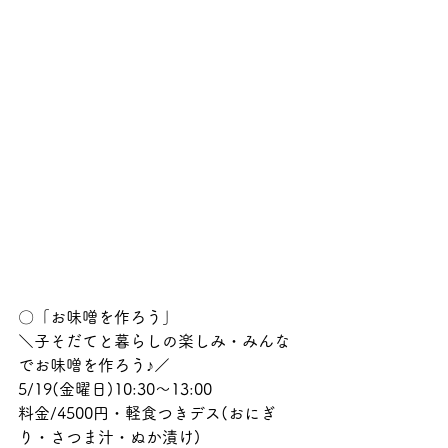
〇「お味噌を作ろう」
＼子そだてと暮らしの楽しみ・みんな
でお味噌を作ろう♪／
5/19(金曜日)10:30〜13:00
料金/4500円・軽食つきデス(おにぎ
り・さつま汁・ぬか漬け)