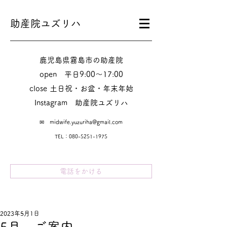
助産院ユズリハ
鹿児島県霧島市の助産院
​​open 平日9:00～17:00
close 土日祝・お盆・年末年始
Instagram​ 助産院ユズリハ
✉
midwife.yuzuriha@gmail.com
TEL：080-5251-1975
電話をかける
2023年5月1日