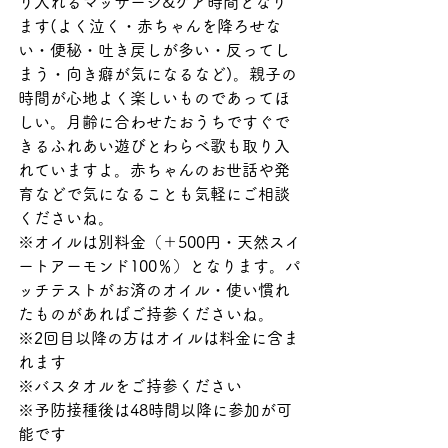
り入れるマッサージ&ケア時間となり
ます(よく泣く・赤ちゃんを降ろせな
い・便秘・吐き戻しが多い・反ってし
まう・向き癖が気になるなど)。親子の
時間が心地よく楽しいものであってほ
しい。月齢に合わせたおうちですぐで
きるふれあい遊びとわらべ歌も取り入
れていますよ。赤ちゃんのお世話や発
育などで気になることも気軽にご相談
くださいね。
※オイルは別料金（＋500円・天然スイ
ートアーモンド100％）となります。パ
ッチテストがお済のオイル・使い慣れ
たものがあればご持参くださいね。
※2回目以降の方はオイルは料金に含ま
れます
※バスタオルをご持参ください
※予防接種後は48時間以降に参加が可
能です