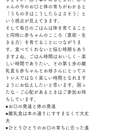
ゃんの今のお口と体の育ちがわかると
「うちの子はこうしたらよさそう」と
いう視点が見えてきます。
そして毎日のごはんは体を育てること
と同時に赤ちゃんのこころ（意欲・生
きる力）を育てることにつながりま
す。食べてくれないと悩む時期もあり
ますよね。ごはん時間はおいしく・楽
しい時間でありたい。その第１歩の離
乳食も赤ちゃんとお母さんにとってス
トレスではなく楽しい時間となれます
ようにお伝えしたいと思います。困っ
たな・ご心配があるときはご参加お待
ちしています。
●お口の発達と体の発達
●離乳食は本の通りにすすまなくて大丈
夫
●ひとりひとりのお口の育ちに合った進