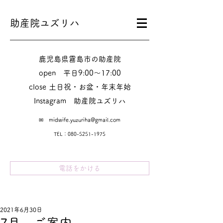
助産院ユズリハ
鹿児島県霧島市の助産院
​​open 平日9:00～17:00
close 土日祝・お盆・年末年始
Instagram​ 助産院ユズリハ
✉
midwife.yuzuriha@gmail.com
TEL：080-5251-1975
電話をかける
2021年6月30日