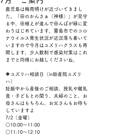
7月 ご案内
鹿児島は梅雨明けが近づいてきまし
た。「田のかんさぁ（神様）」が見守
る中、田植えが進んで田んぼが緑に変
わりはじめています。霧島市でのコロ
ナウイルス発生状況が近況落ち着いて
いますので今月はユズリハクラスも再
開します。少人数制で感染対策はこれ
までと同様にお越しくださいね。
🔶ユズリハ相談日（in助産院ユズリ
ハ）
妊娠中から産後のご相談、授乳や離乳
食・子どもとの関り、夫婦のこと、お
母さんはもちろん、お父さんもお待ち
していますよ
7/2（金曜）
○10:00～11:00
○11:10～12:10