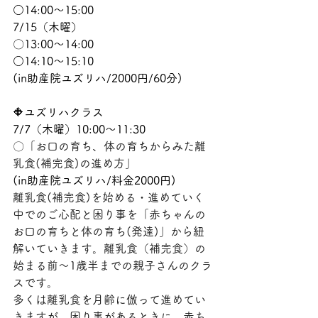
○14:00～15:00
7/15（木曜）　
〇13:00～14:00
○14:10～15:10
(in助産院ユズリハ/2000円/60分)
🔶ユズリハクラス
7/7（木曜）10:00～11:30　
〇「お口の育ち、体の育ちからみた離
乳食(補完食)の進め方」
(in助産院ユズリハ/料金2000円)
離乳食(補完食)を始める・進めていく
中でのご心配と困り事を「赤ちゃんの
お口の育ちと体の育ち(発達)」から紐
解いていきます。離乳食（補完食）の
始まる前～1歳半までの親子さんのクラ
スです。
多くは離乳食を月齢に倣って進めてい
きますが、困り事があるときに、赤ち