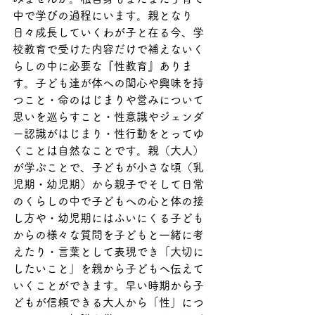
中で学びの過程にいます。親となり
日々成長していくわが子と在る今、学
校教育で受けた内容だけで補えないく
らしの中に必要な『性教育』ありま
す。子ども達が体への関心や興味を持
つこと・命のはじまりや営みについて
思いを巡らすこと・性意識やジェンダ
ー認識がはじまり・性行動をとってゆ
くことは自然なことです。親（大人）
が学ぶことで、子どもが小さな頃（乳
児期・幼児期）から親子でそして日常
のくらしの中で子どもへの心と体の接
し方や・幼児期にはふいにくる子ども
からの様々な質問を子どもと一緒に考
えたり・言葉として表現でき「大切に
したいこと」を親から子どもへ伝えて
いくことができます。早い時期から子
どもが信頼できる大人から「性」につ