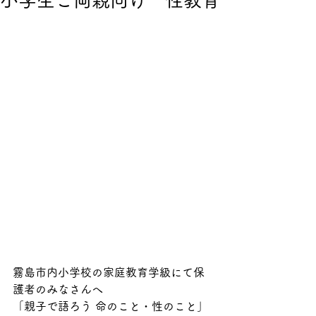
小学生ご両親向け 性教育
霧島市内小学校の家庭教育学級にて保
護者のみなさんへ
「親子で語ろう 命のこと・性のこと」