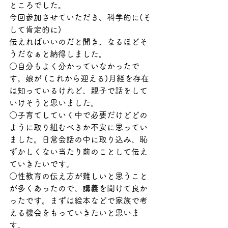
ところでした。
今回参加させていただき、科学的に(そ
して肯定的に)
伝えればいいのだと聞き、なるほどそ
うだなぁと納得しました。
○自分もよく分かっていなかったで
す。娘が (これから迎える)月経を存在
は知っているけれど、親子で話をして
いけそうと思いました。
○子育てしていく中で必要だけどどの
ように取り組むべきか不安に思ってい
ました。日常会話の中に取り込み、恥
ずかしくない当たり前のことして伝え
ていきたいです。
○性教育の伝え方が難しいと思うこと
が多くあったので、講義を聞けて良か
ったです。まずは絵本などで家族で考
える機会をもっていきたいと思いま
す。