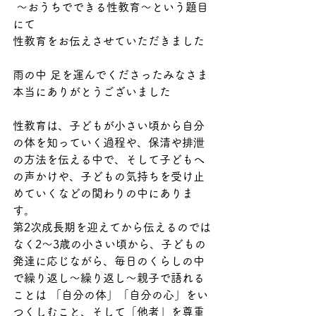
 ～おうちでできる性教育～という題目
にて
性教育をお伝えさせていただきました
雨の中 足を運んでくださったみなさま
本当にありがとうございました
性教育は、子どもが小さい頃から自分
の体を知っていく過程や、保清や排泄
の方法を伝える中で、そして子どもへ
の声かけや、子どもの気持ちを受け止
めていくなどの関わりの中にありま
す。
第2次成長期を迎えてから伝えるのでは
なく2～3歳の小さい頃から、子どもの
発達に応じながら、毎日のくらしの中
で繰り返し～繰り返し～親子で語れる
ことは 「自分の体」「自分の心」をい
つくしむこと、そして「他者」を尊重