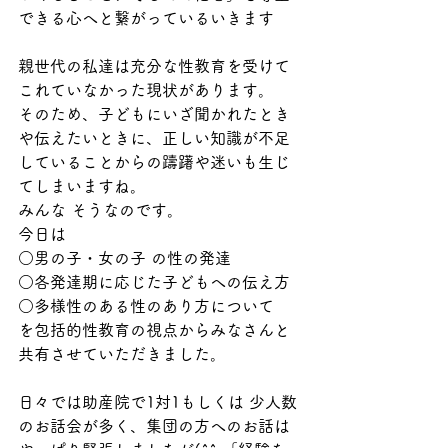
できる心へと繋がっているいきます️
親世代の私達は充分な性教育を受けて
これていなかった現状があります。
そのため、子どもにいざ聞かれたとき
や伝えたいときに、正しい知識が不足
していることからの躊躇や迷いも生じ
てしまいますね。
みんな そうなのです。
今日は
○男の子・女の子 の性の発達
○各発達期に応じた子どもへの伝え方
○多様性のある性のあり方について
を包括的性教育の視点からみなさんと
共有させていただきました。
日々では助産院で1対1もしくは 少人数
のお話会が多く、集団の方へのお話は