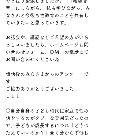
やっぱり緊張しましたが(^^;「経験を
宝」にしながら、 私も学びながら、み
なさんと今後も性教育のことを共有し
ていきたいと思っています。
お話会や、講話などご希望の方がいら
っしゃいましたら、ホームページお問
い合わせフォーム、ＤＭ、お電話にて
お問い合わせくださいね
講話後のみなさまからのアンケートで
す
ご協力ありがとうございました
↓↓↓
○自分自身の子ども時代は家庭で性の
話をするのがタブーな雰囲気だったの
で、子どもが成長するにつれ「どうつ
たえていいのか？」全く分からず悩む