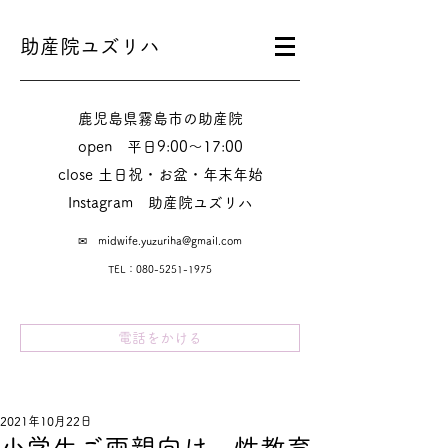
助産院ユズリハ
鹿児島県霧島市の助産院
​​open 平日9:00～17:00
close 土日祝・お盆・年末年始
Instagram​ 助産院ユズリハ
✉
midwife.yuzuriha@gmail.com
TEL：080-5251-1975
電話をかける
2021年10月22日