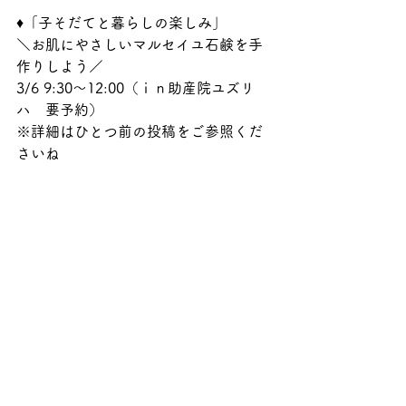
♦「子そだてと暮らしの楽しみ」
＼お肌にやさしいマルセイユ石鹸を手
作りしよう／
3/6 9:30〜12:00（ｉｎ助産院ユズリ
ハ　要予約）
※詳細はひとつ前の投稿をご参照くだ
さいね