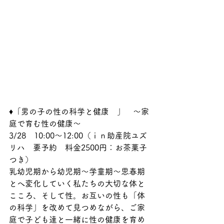
♦「男の子の性の科学と健康　」　〜家
庭で育む性の健康〜
3/28　10:00〜12:00（ｉｎ助産院ユズ
リハ　要予約　料金2500円：お茶菓子
つき）
乳幼児期から幼児期～学童期～思春期
とへ変化していく私たちの大切な体と
こころ、そして性。お互いの性も「体
の科学」を改めて見つめながら、ご家
庭で子ども達と一緒に性の健康を育め