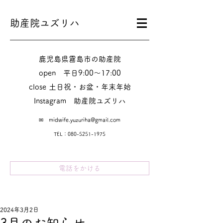
助産院ユズリハ
鹿児島県霧島市の助産院
​​open 平日9:00～17:00
close 土日祝・お盆・年末年始
Instagram​ 助産院ユズリハ
✉
midwife.yuzuriha@gmail.com
TEL：080-5251-1975
電話をかける
2024年3月2日